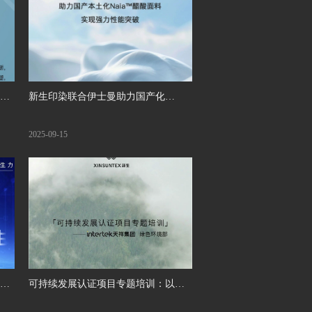
新生印染联合伊士曼助力国产化
Naia™醋酸面料实现强力性能突破!
2025-09-15
重召
可持续发展认证项目专题培训：以国
际认证之力构筑可持续转型的绿色竞