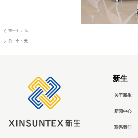
前一个：
无
ꄴ
后一个：
无
ꄲ
新生
关于新生
新闻中心
联系我们