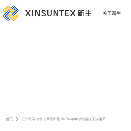
关于新生
首页
ꄲ
三十载再出发｜新生印染2025年年终总结会议圆满落幕