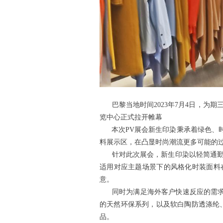
巴黎当地时间
2023年7月4日，为期三
览中心正式拉开帷幕
本次
PV展会新生印染秉承着绿色、
料展示区，在凸显时尚潮流更多可能的
针对此次展会，新生印染以轻简通勤、
适用对应主题场景下的风格化时装面料
意。
同时为满足海外客户快速反应的需求
的天然环保系列，以及软白陶防透涤纶、
品。