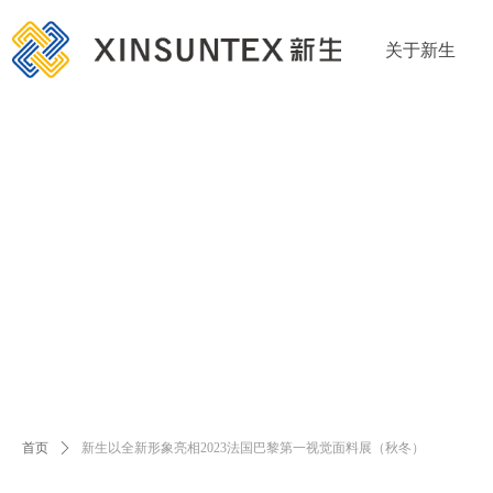
关于新生
首页
ꄲ
新生以全新形象亮相2023法国巴黎第一视觉面料展（秋冬）