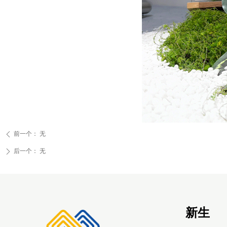
前一个：
无
ꄴ
后一个：
无
ꄲ
新生